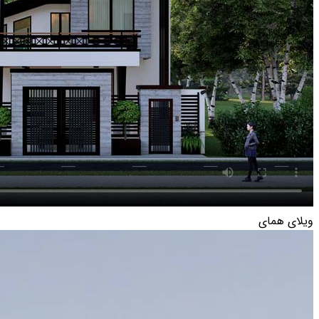
ویلای همای